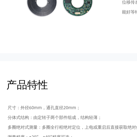
位移传
能好等
产品特性
尺寸：外径60mm，通孔直径20mm；
分体式结构：由定转子两个部件组成，结构轻薄；
多圈
绝对式测量：多圈
全行程绝对定位，
上电或重启后直接获取绝对
测量精度：±20″、±40″精度可选；