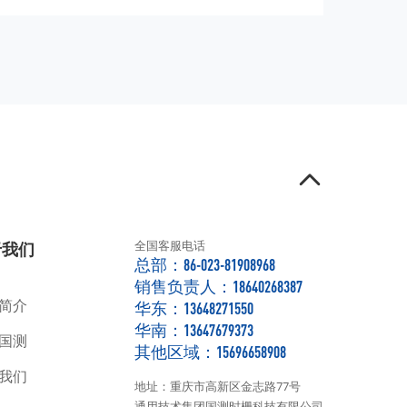
于我们
全国客服电话
总部：86-023-81908968
销售负责人：18640268387
简介
华东：13648271550
华南：13647679373
国测
其他区域：15696658908
我们
地址：重庆市高新区金志路77号
通用技术集团国测时栅科技有限公司