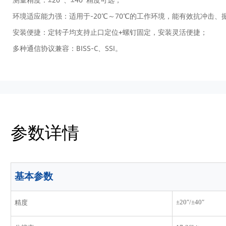
环境适应能力强：适用于-20℃～70℃的工作环境，能有效抗冲击、
安装便捷：定转子均支持止口定位+螺钉固定，安装灵活便捷；
多种通信协议兼容：BISS-C、SSI。
参数详情
基本参数
±20″/±40″
精度