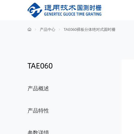
产品中心
TAE060裸板分体绝对式圆时栅
TAE060
产品概述
产品特性
参数详情