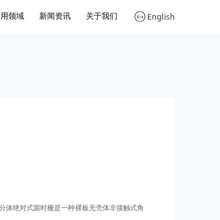
应用领域
新闻资讯
关于我们
English
060分体绝对式圆时栅是一种裸板无壳体非接触式角