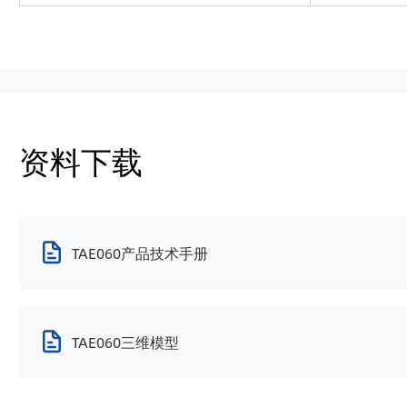
资料下载
TAE060产品技术手册
TAE060三维模型