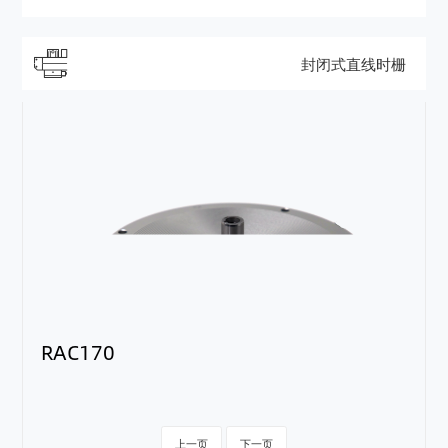
封闭式直线时栅
RAC170
上一页
下一页