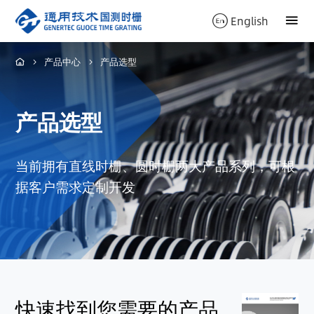
English
产品中心
产品选型
产品选型
当前拥有直线时栅、圆时栅两大产品系列，可根
据客户需求定制开发
快速找到您需要的产品