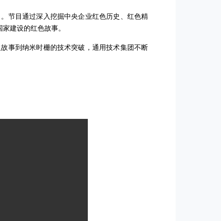
目。节目通过深入挖掘中央企业红色历史、红色精
国家建设的红色故事。
人故事到纳米时栅的技术突破，通用技术集团不断