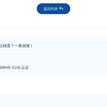
返回列表
位精度？一看就懂！
IVE-CLiQ 认证