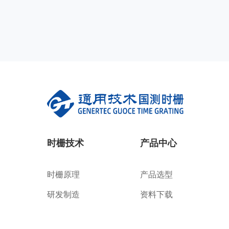
时栅技术
产品中心
时栅原理
产品选型
研发制造
资料下载